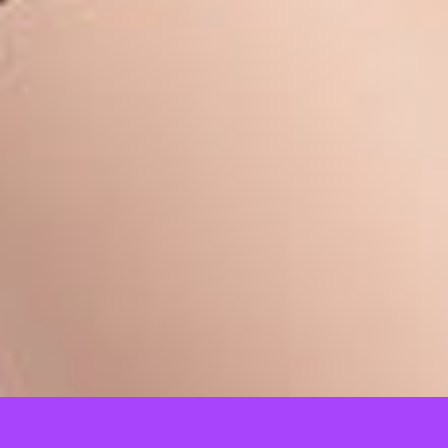
TELL US WHAT YOU THINK!