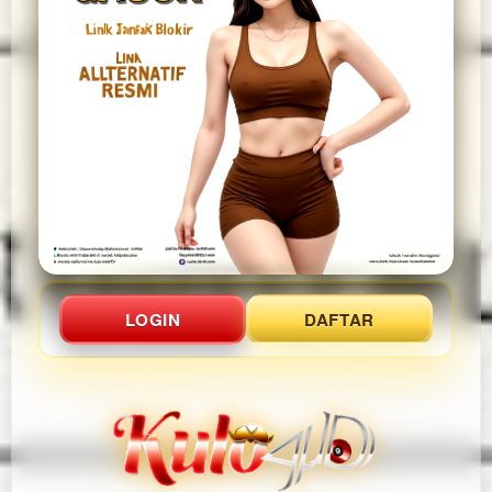
LOGIN
DAFTAR